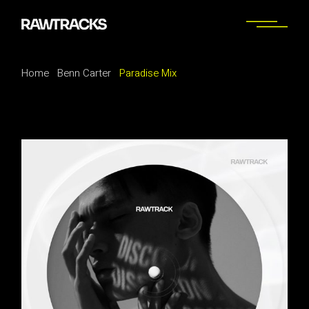
Home
Benn Carter
Paradise Mix