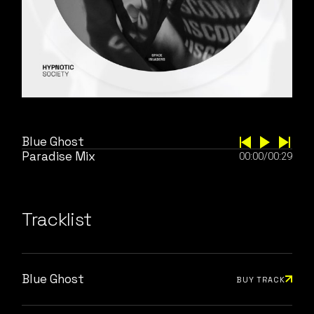
Blue Ghost
Paradise Mix
00:00
/
00:29
Tracklist
Blue Ghost
BUY TRACK