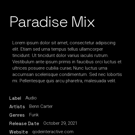
Paradise Mix
Lorem ipsum dolor sit amet, consectetur adipiscing
elit. Etiam sed urna tempus tellus ullamcorper
tincidunt. Ut tincidunt dolor varius iaculis rutrum.
Vestibulum ante ipsum primis in faucibus orci luctus et
ultrices posuere cubilia curae; Nunc luctus urna
accumsan scelerisque condimentum. Sed nec lobortis
mi. Pellentesque quis arcu pharetra, malesuada velit.
Audio
Label
Benn Carter
Artists
Funk
Genres
October 29, 2021
Release Date
qodeinteractive.com
Website