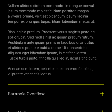
Nullam ultrices dictum commodo. In congue conval
ipsum commodo molestie. Nam porttitor, magna,
a viverra ornare, velit est bibendum ipsum, lacinia
tempor ex orci quis turpis. Etiam bibendum metus ut.
Ribh lacinia pretium. Praesent varius sagittis justo ac
sollicitudin. Sed mollis nisl ac ipsum pretium rutrum.
Vestibulum ante ipsum primis in faucibus orci luctus
et ultrices posuere cubilia curae; Ut consectetur.
Aliquam eget bibendum ipsum, in eleifend lorem.
Fusce turpis justo, fringilla quis leo in, iaculis tincidunt.
Aenean sem lorem, pellentesque non eros faucibus,
vulputate venenatis lectus.
Paranoia Overflow