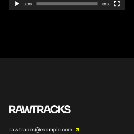
00:00
00:00
rawtracks@example.com