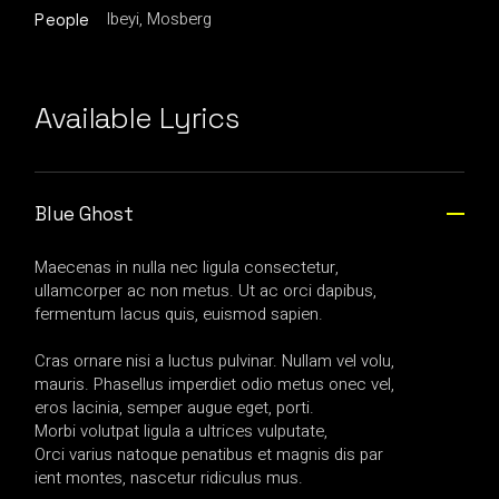
Ibeyi, Mosberg
People
Available Lyrics
Blue Ghost
Maecenas in nulla nec ligula consectetur,
ullamcorper ac non metus. Ut ac orci dapibus,
fermentum lacus quis, euismod sapien.
Cras ornare nisi a luctus pulvinar. Nullam vel volu,
mauris. Phasellus imperdiet odio metus onec vel,
eros lacinia, semper augue eget, porti.
Morbi volutpat ligula a ultrices vulputate,
Orci varius natoque penatibus et magnis dis par
ient montes, nascetur ridiculus mus.