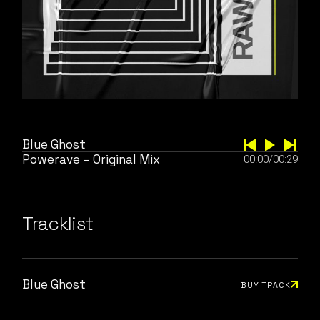
Blue Ghost
Powerave – Original Mix
00:00
/
00:29
Tracklist
Blue Ghost
BUY TRACK