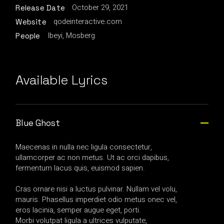
October 29, 2021
Release Date
qodeinteractive.com
Website
Ibeyi, Mosberg
People
Available Lyrics
Blue Ghost
Maecenas in nulla nec ligula consectetur,
ullamcorper ac non metus. Ut ac orci dapibus,
fermentum lacus quis, euismod sapien.
Cras ornare nisi a luctus pulvinar. Nullam vel volu,
mauris. Phasellus imperdiet odio metus onec vel,
eros lacinia, semper augue eget, porti.
Morbi volutpat ligula a ultrices vulputate,