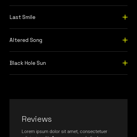
Last Smile
Altered Song
Black Hole Sun
Reviews
ssa in,
Lorem ipsum dolor sit amet, consectetuer
Nam at quam l