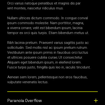
Orci varius natoque penatibus et magnis dis par
ient montes, nascetur ridiculus mus.
Nullam ultrices dictum commodo. In congue conval
ipsum commodo molestie. Nam porttitor, magna,
a viverra ornare, velit est bibendum ipsum, lacinia
tempor ex orci quis turpis. Etiam bibendum metus ut.
Ribh lacinia pretium. Praesent varius sagittis justo ac
sollicitudin. Sed mollis nisl ac ipsum pretium rutrum.
Vestibulum ante ipsum primis in faucibus orci luctus
et ultrices posuere cubilia curae; Ut consectetur.
Aliquam eget bibendum ipsum, in eleifend lorem.
Fusce turpis justo, fringilla quis leo in, iaculis tincidunt.
Aenean sem lorem, pellentesque non eros faucibus,
vulputate venenatis lectus.
Paranoia Overflow