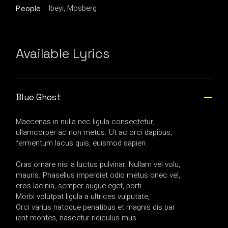
Ibeyi, Mosberg
People
Available Lyrics
Blue Ghost
Maecenas in nulla nec ligula consectetur,
ullamcorper ac non metus. Ut ac orci dapibus,
fermentum lacus quis, euismod sapien.
Cras ornare nisi a luctus pulvinar. Nullam vel volu,
mauris. Phasellus imperdiet odio metus onec vel,
eros lacinia, semper augue eget, porti.
Morbi volutpat ligula a ultrices vulputate,
Orci varius natoque penatibus et magnis dis par
ient montes, nascetur ridiculus mus.