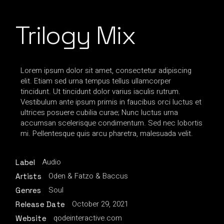
Trilogy Mix
Lorem ipsum dolor sit amet, consectetur adipiscing
elit. Etiam sed urna tempus tellus ullamcorper
tincidunt. Ut tincidunt dolor varius iaculis rutrum.
Vestibulum ante ipsum primis in faucibus orci luctus et
ultrices posuere cubilia curae; Nunc luctus urna
accumsan scelerisque condimentum. Sed nec lobortis
mi. Pellentesque quis arcu pharetra, malesuada velit.
Audio
Label
Oden & Fatzo & Baccus
Artists
Soul
Genres
October 29, 2021
Release Date
qodeinteractive.com
Website