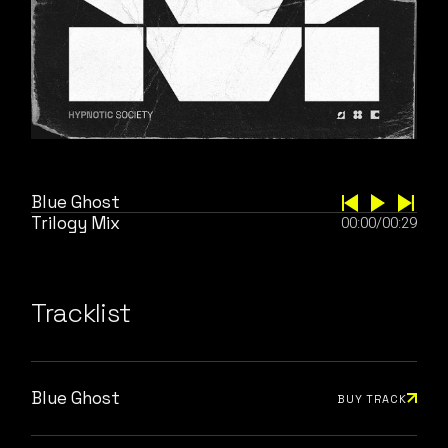
Blue Ghost
Trilogy Mix
00:00
/
00:29
Tracklist
Blue Ghost
BUY TRACK