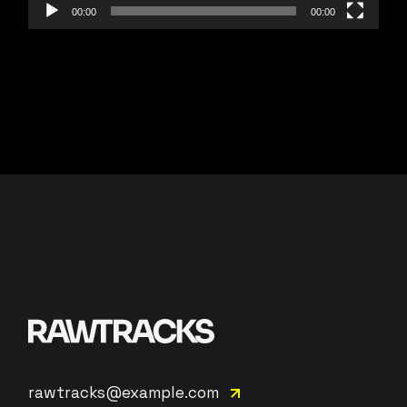
00:00
00:00
rawtracks@example.com