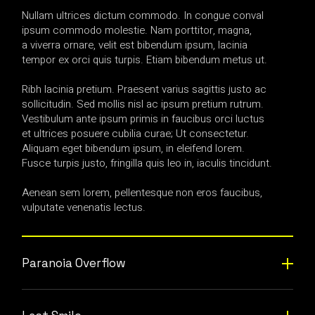
Nullam ultrices dictum commodo. In congue conval
ipsum commodo molestie. Nam porttitor, magna,
a viverra ornare, velit est bibendum ipsum, lacinia
tempor ex orci quis turpis. Etiam bibendum metus ut.
Ribh lacinia pretium. Praesent varius sagittis justo ac
sollicitudin. Sed mollis nisl ac ipsum pretium rutrum.
Vestibulum ante ipsum primis in faucibus orci luctus
et ultrices posuere cubilia curae; Ut consectetur.
Aliquam eget bibendum ipsum, in eleifend lorem.
Fusce turpis justo, fringilla quis leo in, iaculis tincidunt.
Aenean sem lorem, pellentesque non eros faucibus,
vulputate venenatis lectus.
Paranoia Overflow