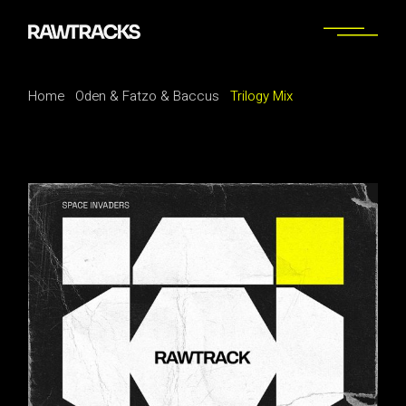
Home
Oden & Fatzo & Baccus
Trilogy Mix